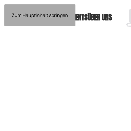
Zum Hauptinhalt springen
EVENTS
ÜBER UNS