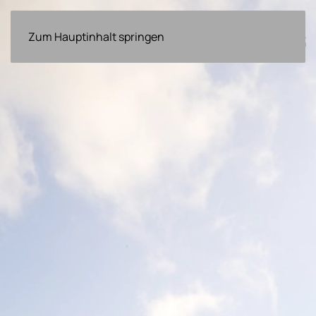
ÜBER
Zum Hauptinhalt springen
EVENTS
NEWS
WEITERES
UNS