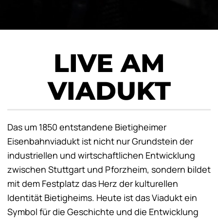
LIVE AM
VIADUKT
Das um 1850 entstandene Bietigheimer
Eisenbahnviadukt ist nicht nur Grundstein der
industriellen und wirtschaftlichen Entwicklung
zwischen Stuttgart und Pforzheim, sondern bildet
mit dem Festplatz das Herz der kulturellen
Identität Bietigheims. Heute ist das Viadukt ein
Symbol für die Geschichte und die Entwicklung