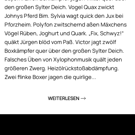
den großen Sylter Deich. Vogel Quax zwickt
Johnys Pferd Bim. Sylvia wagt quick den Jux bei
Pforzheim. Polyfon zwitschernd aßen Mäxchens
Vögel Rüben, Joghurt und Quark. „Fix, Schwyz!“
quäkt Jürgen blöd vom Paß. Victor jagt zwölf
Boxkämpfer quer über den großen Sylter Deich.
Falsches Üben von Xylophonmusik quält jeden
größeren Zwerg. Heizölrückstoßabdämpfung.
Zwei flinke Boxer jagen die quirlige...
WEITERLESEN