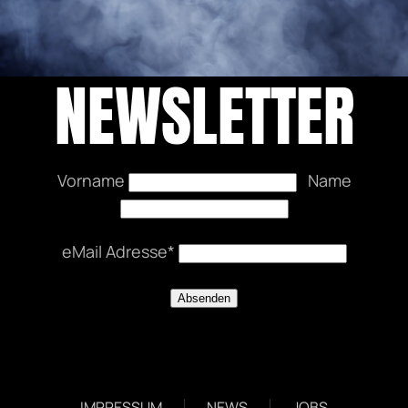
NEWSLETTER
Vorname
Name
eMail Adresse*
EVENTS
DATENSCHUTZERKLÄRUNG
IMPRESSUM
NEWS
JOBS