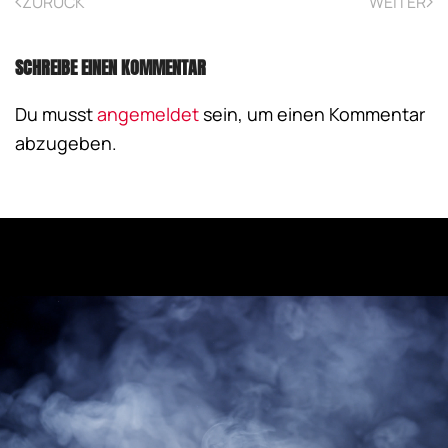
ZURÜCK
WEITER
SCHREIBE EINEN KOMMENTAR
Du musst
angemeldet
sein, um einen Kommentar
abzugeben.