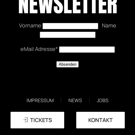
NEWSLETTER
Vorname
Name
eMail Adresse*
EVENTS
DATENSCHUTZERKLÄRUNG
IMPRESSUM
NEWS
JOBS
TICKETS
KONTAKT