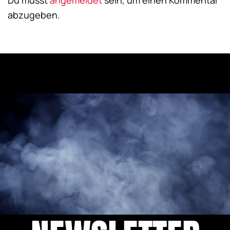
Du musst
angemeldet
sein, um einen Kommentar
abzugeben.