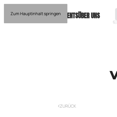
Zum Hauptinhalt springen
EVENTS
ÜBER UNS
V
ZURÜCK