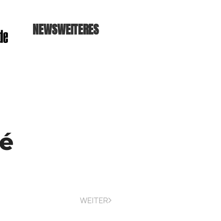
NEWS
WEITERES
sé
WEITER